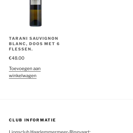
TARANI SAUVIGNON
BLANC, DOOS MET 6
FLESSEN.
€
48.00
Toevoegen aan
winkelwagen
CLUB INFORMATIE
Lionsclub Haarlemmermeer-Ringvaart: