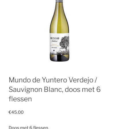
Mundo de Yuntero Verdejo /
Sauvignon Blanc, doos met 6
flessen
€
45.00
Doos met 6 flessen.