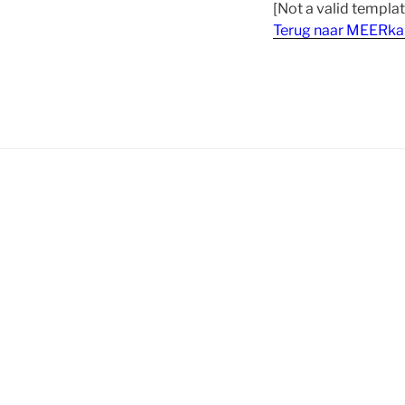
[Not a valid templat
Terug naar MEERk