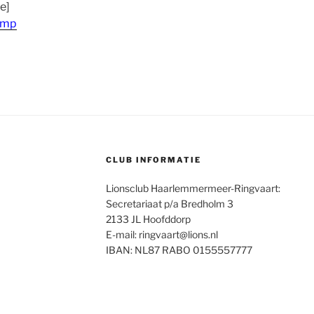
e]
amp
CLUB INFORMATIE
Lionsclub Haarlemmermeer-Ringvaart:
Secretariaat p/a Bredholm 3
2133 JL Hoofddorp
E-mail: ringvaart@lions.nl
IBAN: NL87 RABO 0155557777