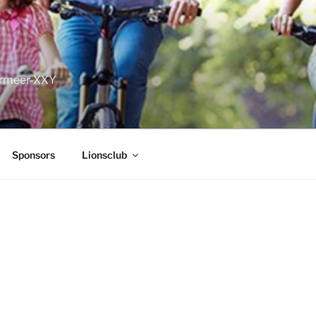
ermeer-XXY
Sponsors
Lionsclub