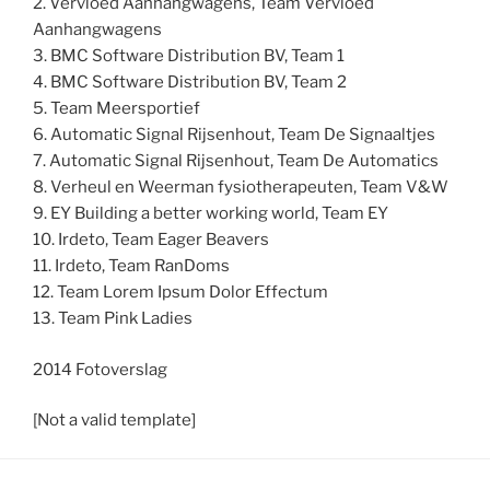
2. Vervloed Aanhangwagens, Team Vervloed
Aanhangwagens
3. BMC Software Distribution BV, Team 1
4. BMC Software Distribution BV, Team 2
5. Team Meersportief
6. Automatic Signal Rijsenhout, Team De Signaaltjes
7. Automatic Signal Rijsenhout, Team De Automatics
8. Verheul en Weerman fysiotherapeuten, Team V&W
9. EY Building a better working world, Team EY
10. Irdeto, Team Eager Beavers
11. Irdeto, Team RanDoms
12. Team Lorem Ipsum Dolor Effectum
13. Team Pink Ladies
2014 Fotoverslag
[Not a valid template]